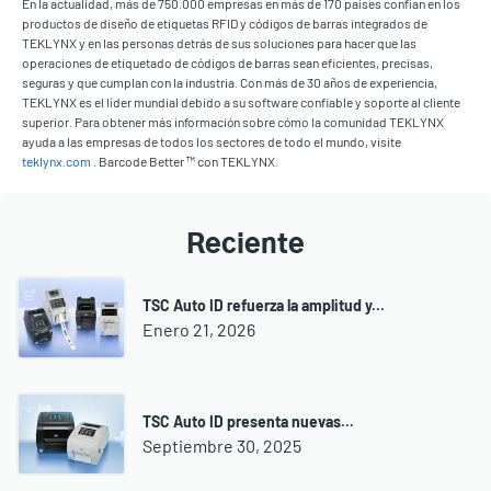
En la actualidad, más de 750.000 empresas en más de 170 países confían en los
productos de diseño de etiquetas RFID y códigos de barras integrados de
TEKLYNX y en las personas detrás de sus soluciones para hacer que las
operaciones de etiquetado de códigos de barras sean eficientes, precisas,
seguras y que cumplan con la industria. Con más de 30 años de experiencia,
TEKLYNX es el líder mundial debido a su software confiable y soporte al cliente
superior. Para obtener más información sobre cómo la comunidad TEKLYNX
ayuda a las empresas de todos los sectores de todo el mundo, visite
teklynx.com
. Barcode Better ™ con TEKLYNX.
Reciente
TSC Auto ID refuerza la amplitud y...
Enero 21, 2026
TSC Auto ID presenta nuevas...
Septiembre 30, 2025