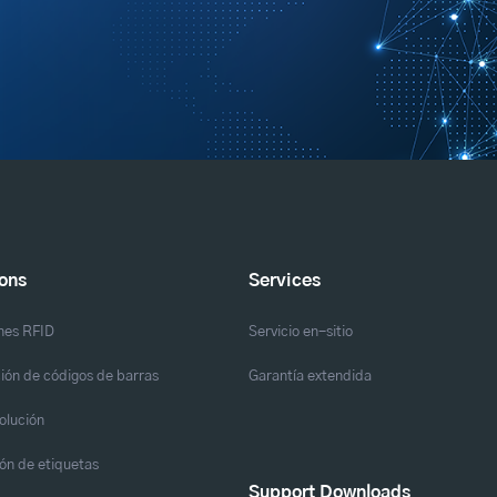
ions
Services
nes RFID
Servicio en-sitio
ión de códigos de barras
Garantía extendida
solución
ón de etiquetas
Support Downloads