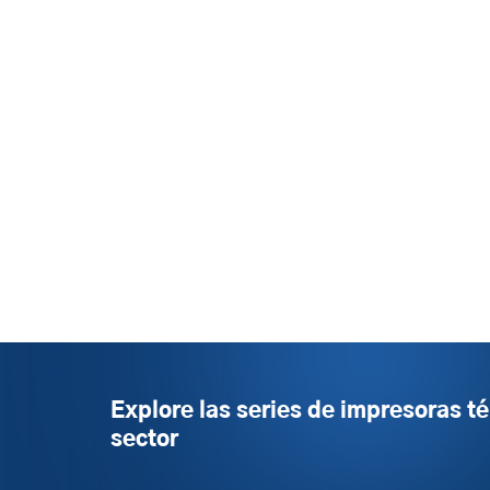
Explore las series de impresoras t
sector