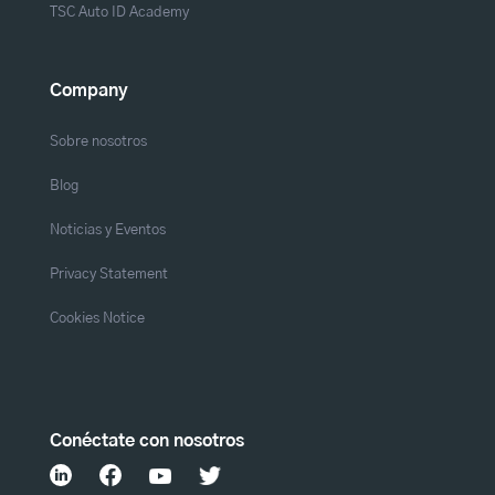
TSC Auto ID Academy
Company
Sobre nosotros
Blog
Noticias y Eventos
Privacy Statement
Cookies Notice
Conéctate con nosotros