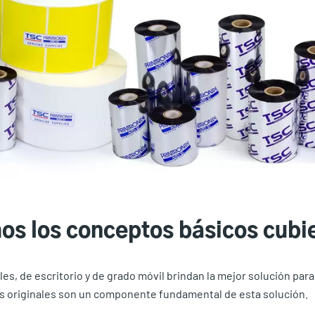
s los conceptos básicos cubi
es, de escritorio y de grado móvil brindan la mejor solución par
s originales son un componente fundamental de esta solución.