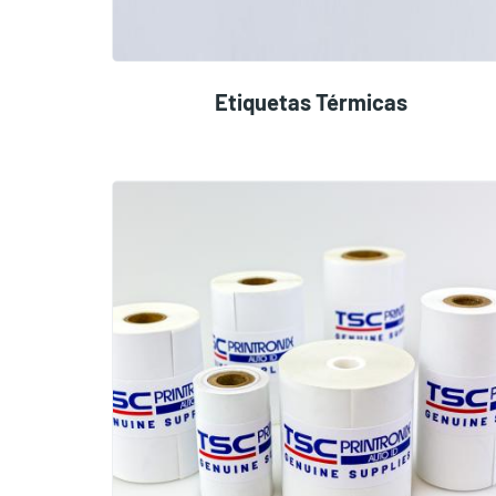
Etiquetas Térmicas