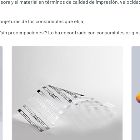
ora y el material en términos de calidad de impresión, velocidad
conjeturas de los consumibles que elija.
 "sin preocupaciones"? Lo ha encontrado con consumibles origina