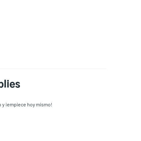
plies
io y ¡empiece hoy mismo!