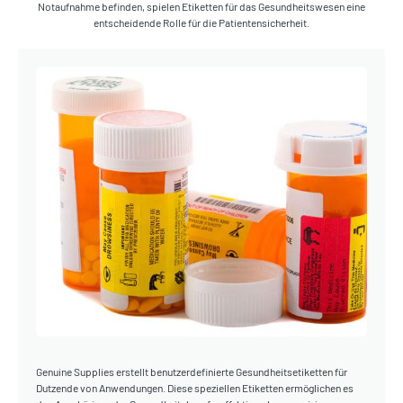
Notaufnahme befinden, spielen Etiketten für das Gesundheitswesen eine
entscheidende Rolle für die Patientensicherheit.
Genuine Supplies erstellt benutzerdefinierte Gesundheitsetiketten für
Dutzende von Anwendungen. Diese speziellen Etiketten ermöglichen es