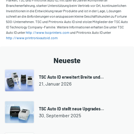
Marken, TSC und Printronix Auto ID, mit über 65 Jahren kombinierter
Branchenerfahrung, starker Unterstützung beim Vertrieb vor Ort, kontinuierlichen
Investitionen in die Entwicklung neuer Produkte und ist in der Lage, Lösungen
schnell an die Anforderungen von anzupassen kleine Geschäftskunden zu Fortune
500-Unternehmen. TSC und Printronix Auto ID sind stolze Mitglieder der TSC Auto
ID Technology Company-Familie. Weitere Informationen erhalten Sie unter TSC
Auto ID unter
http://www.tscprinters.com
und Printronix Auto ID unter
http://www.printronixautoid.com
Neueste
TSC Auto ID erweitert Breite und…
21. Januar 2026
TSC Auto ID stellt neue Upgrades…
30. September 2025