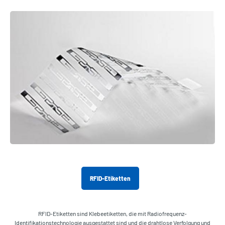
RFID-Etiketten
RFID-Etiketten sind Klebeetiketten, die mit Radiofrequenz-
Identifikationstechnologie ausgestattet sind und die drahtlose Verfolgung und