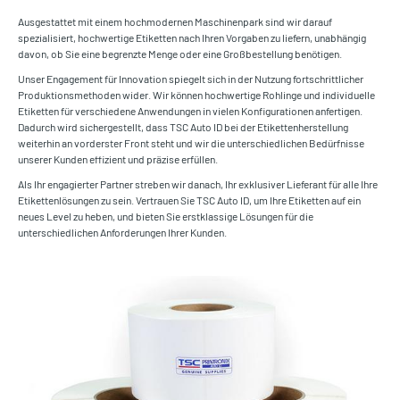
Ausgestattet mit einem hochmodernen Maschinenpark sind wir darauf
spezialisiert, hochwertige Etiketten nach Ihren Vorgaben zu liefern, unabhängig
davon, ob Sie eine begrenzte Menge oder eine Großbestellung benötigen.
Unser Engagement für Innovation spiegelt sich in der Nutzung fortschrittlicher
Produktionsmethoden wider. Wir können hochwertige Rohlinge und individuelle
Etiketten für verschiedene Anwendungen in vielen Konfigurationen anfertigen.
Dadurch wird sichergestellt, dass TSC Auto ID bei der Etikettenherstellung
weiterhin an vorderster Front steht und wir die unterschiedlichen Bedürfnisse
unserer Kunden effizient und präzise erfüllen.
Als Ihr engagierter Partner streben wir danach, Ihr exklusiver Lieferant für alle Ihre
Etikettenlösungen zu sein. Vertrauen Sie TSC Auto ID, um Ihre Etiketten auf ein
neues Level zu heben, und bieten Sie erstklassige Lösungen für die
unterschiedlichen Anforderungen Ihrer Kunden.