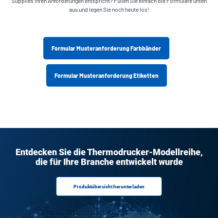
Supplies Ihren Anforderungen entspricht? Füllen Sie einfach die Formulare unten
aus und legen Sie noch heute los!
Formular Musteranforderung Farbbänder
Formular Musteranforderung Etiketten
Entdecken Sie die Thermodrucker-Modellreihe,
die für Ihre Branche entwickelt wurde
Produktübersicht herunterladen