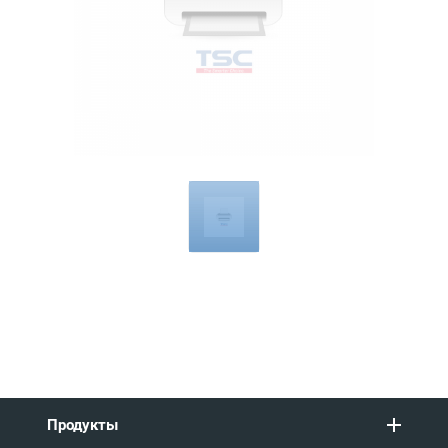
Compatible
with
Продукты