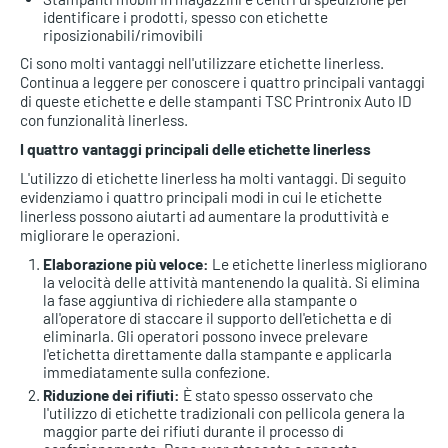
identificare i prodotti, spesso con etichette
riposizionabili/rimovibili
Ci sono molti vantaggi nell'utilizzare etichette linerless.
Continua a leggere per conoscere i quattro principali vantaggi
di queste etichette e delle stampanti TSC Printronix Auto ID
con funzionalità linerless.
I quattro vantaggi principali delle etichette linerless
L'utilizzo di etichette linerless ha molti vantaggi. Di seguito
evidenziamo i quattro principali modi in cui le etichette
linerless possono aiutarti ad aumentare la produttività e
migliorare le operazioni.
Elaborazione più veloce:
Le etichette linerless migliorano
la velocità delle attività mantenendo la qualità. Si elimina
la fase aggiuntiva di richiedere alla stampante o
all'operatore di staccare il supporto dell'etichetta e di
eliminarla. Gli operatori possono invece prelevare
l'etichetta direttamente dalla stampante e applicarla
immediatamente sulla confezione.
Riduzione dei rifiuti:
È stato spesso osservato che
l'utilizzo di etichette tradizionali con pellicola genera la
maggior parte dei rifiuti durante il processo di