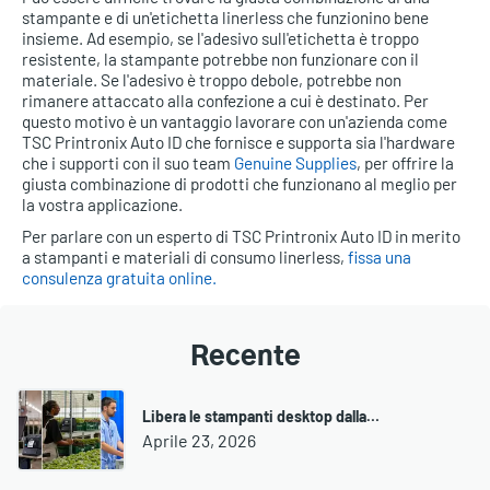
stampante e di un'etichetta linerless che funzionino bene
insieme. Ad esempio, se l'adesivo sull'etichetta è troppo
resistente, la stampante potrebbe non funzionare con il
materiale. Se l'adesivo è troppo debole, potrebbe non
rimanere attaccato alla confezione a cui è destinato. Per
questo motivo è un vantaggio lavorare con un'azienda come
TSC Printronix Auto ID che fornisce e supporta sia l'hardware
che i supporti con il suo team
Genuine Supplies
, per offrire la
giusta combinazione di prodotti che funzionano al meglio per
la vostra applicazione.
Per parlare con un esperto di TSC Printronix Auto ID in merito
a stampanti e materiali di consumo linerless,
fissa una
consulenza gratuita online.
Recente
Libera le stampanti desktop dalla…
Aprile 23, 2026