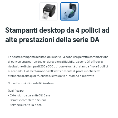
Stampanti desktop da 4 pollici ad
alte prestazioni della serie DA
Le nostre stampanti desktop della serie DA sono una perfetta combinazione
di convenienza con un design durevole e affidabile. La serie DA offre una
risoluzione di stampa di 203 e 300 dpi con velocità di stampa fino a 6 pollici
al secondo. L'alimentazione da 60 watt consente di produrre etichette
stampate di alta qualità, anche alle velocità di stampa più elevate.
Sono disponibili modelli Linerless.
Qualifica per:
- Extension de garantie 3 & 5 ans
- Garantie complète 3 & 5 ans
- Service sur site 1 & 3 ans