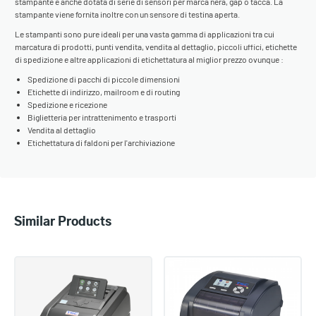
stampante è anche dotata di serie di sensori per marca nera, gap o tacca. La
stampante viene fornita inoltre con un sensore di testina aperta.
Le stampanti sono pure ideali per una vasta gamma di applicazioni tra cui
marcatura di prodotti, punti vendita, vendita al dettaglio, piccoli uffici, etichette
di spedizione e altre applicazioni di etichettatura al miglior prezzo ovunque :
Spedizione di pacchi di piccole dimensioni
Etichette di indirizzo, mailroom e di routing
Spedizione e ricezione
Biglietteria per intrattenimento e trasporti
Vendita al dettaglio
Etichettatura di faldoni per l'archiviazione
Similar Products