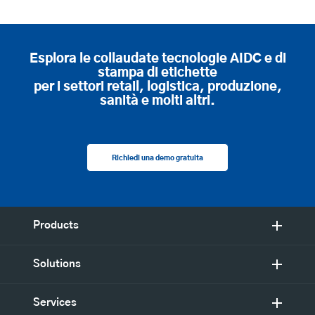
Esplora le collaudate tecnologie AIDC e di
stampa di etichette
per i settori retail, logistica, produzione,
sanità e molti altri.
Richiedi una demo gratuita
Products
Solutions
Services