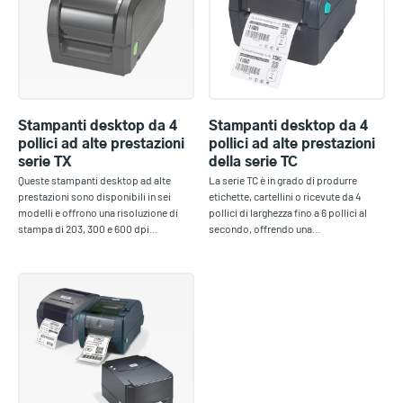
Stampanti desktop da 4
Stampanti desktop da 4
pollici ad alte prestazioni
pollici ad alte prestazioni
serie TX
della serie TC
Queste stampanti desktop ad alte
La serie TC è in grado di produrre
prestazioni sono disponibili in sei
etichette, cartellini o ricevute da 4
modelli e offrono una risoluzione di
pollici di larghezza fino a 6 pollici al
stampa di 203, 300 e 600 dpi…
secondo, offrendo una…