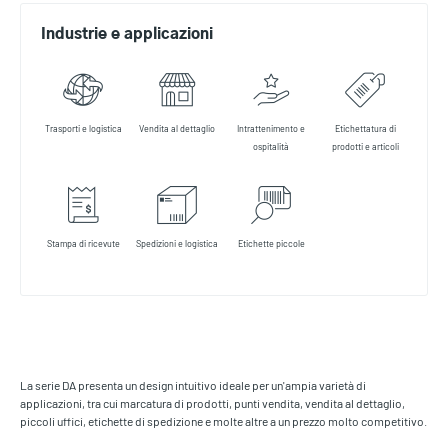
Industrie e applicazioni
Trasporti e logistica
Vendita al dettaglio
Intrattenimento e
Etichettatura di
ospitalità
prodotti e articoli
Stampa di ricevute
Spedizioni e logistica
Etichette piccole
La serie DA presenta un design intuitivo ideale per un'ampia varietà di
applicazioni, tra cui marcatura di prodotti, punti vendita, vendita al dettaglio,
piccoli uffici, etichette di spedizione e molte altre a un prezzo molto competitivo.