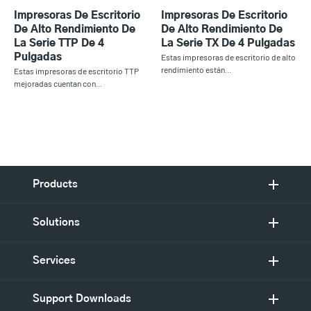
Impresoras De Escritorio
Impresoras De Escritorio
De Alto Rendimiento De
De Alto Rendimiento De
La Serie TTP De 4
La Serie TX De 4 Pulgadas
Pulgadas
Estas impresoras de escritorio de alto
rendimiento están...
Estas impresoras de escritorio TTP
mejoradas cuentan con...
Products
Solutions
Services
Support Downloads