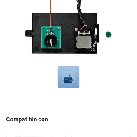
Compatible
with
Compatible con