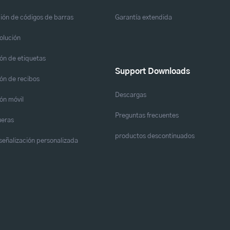
ión de códigos de barras
Garantía extendida
solución
ón de etiquetas
Support Downloads
ón de recibos
Descargas
ón móvil
Preguntas frecuentes
eras
productos descontinuados
y señalización personalizada