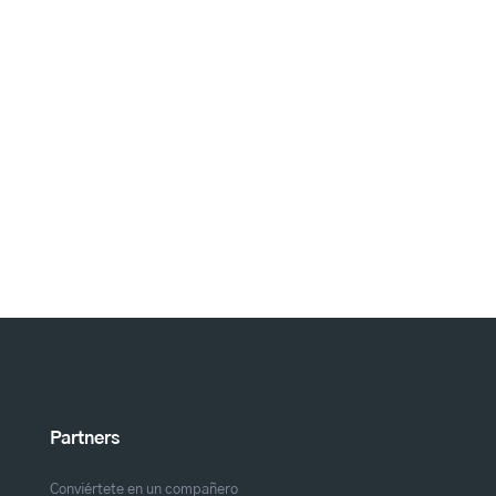
Partners
Conviértete en un compañero