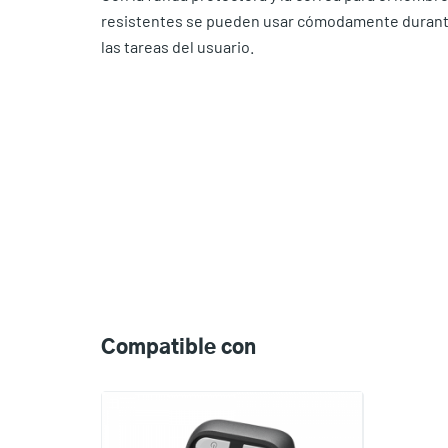
resistentes se pueden usar cómodamente durante 
las tareas del usuario.
Compatible
with
Compatible con