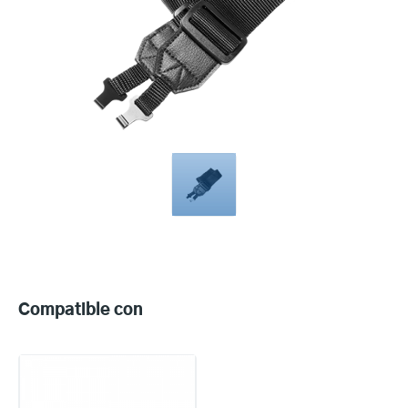
Compatible
with
Compatible con