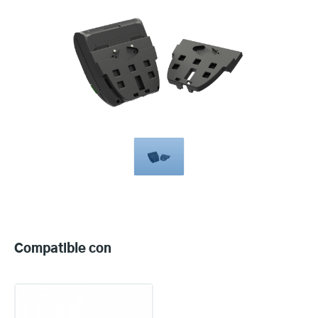
Compatible
with
Compatible con