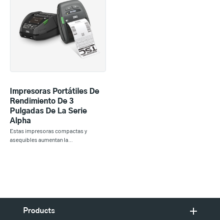
Impresoras Portátiles De
Rendimiento De 3
Pulgadas De La Serie
Alpha
Estas impresoras compactas y
asequibles aumentan la...
Products