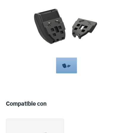
Compatible
with
Compatible con