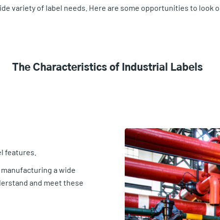
de variety of label needs. Here are some opportunities to look o
The Characteristics of Industrial Labels
el features.
 manufacturing a wide
understand and meet these