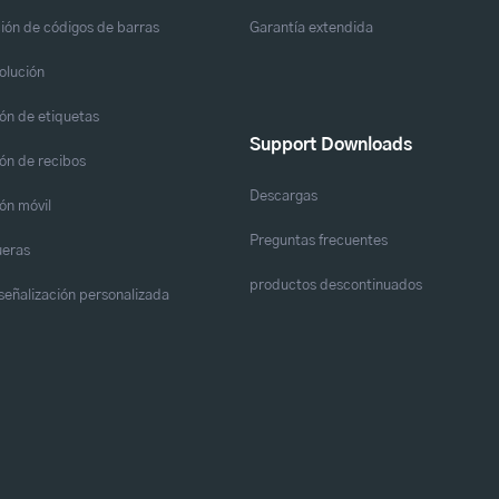
ión de códigos de barras
Garantía extendida
solución
ón de etiquetas
Support Downloads
ón de recibos
Descargas
ón móvil
Preguntas frecuentes
eras
productos descontinuados
y señalización personalizada