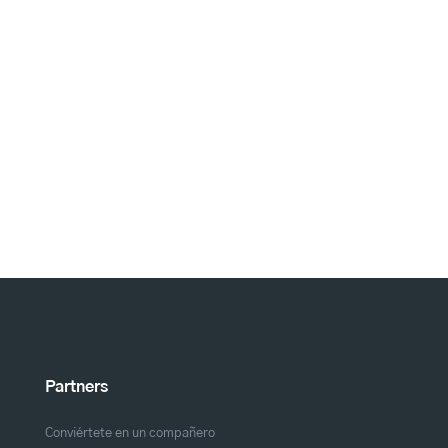
Partners
Conviértete en un compañero