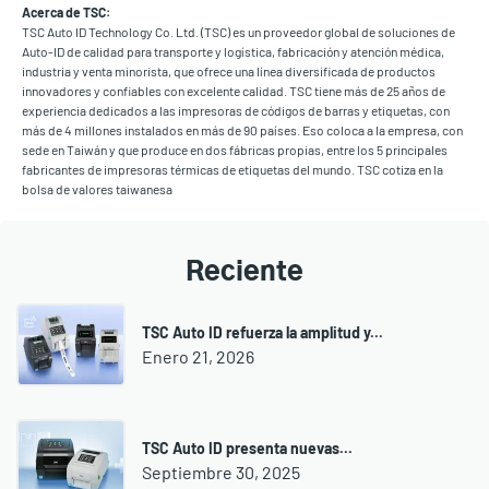
Acerca de TSC:
TSC Auto ID Technology Co. Ltd. (TSC) es un proveedor global de soluciones de
Auto-ID de calidad para transporte y logística, fabricación y atención médica,
industria y venta minorista, que ofrece una línea diversificada de productos
innovadores y confiables con excelente calidad. TSC tiene más de 25 años de
experiencia dedicados a las impresoras de códigos de barras y etiquetas, con
más de 4 millones instalados en más de 90 países. Eso coloca a la empresa, con
sede en Taiwán y que produce en dos fábricas propias, entre los 5 principales
fabricantes de impresoras térmicas de etiquetas del mundo. TSC cotiza en la
bolsa de valores taiwanesa
Reciente
TSC Auto ID refuerza la amplitud y...
Enero 21, 2026
TSC Auto ID presenta nuevas...
Septiembre 30, 2025