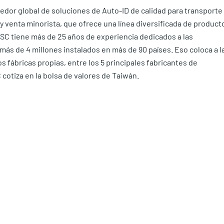
edor global de soluciones de Auto-ID de calidad para transporte 
a y venta minorista, que ofrece una línea diversificada de product
TSC tiene más de 25 años de experiencia dedicados a las
más de 4 millones instalados en más de 90 países. Eso coloca a l
fábricas propias, entre los 5 principales fabricantes de
cotiza en la bolsa de valores de Taiwán.