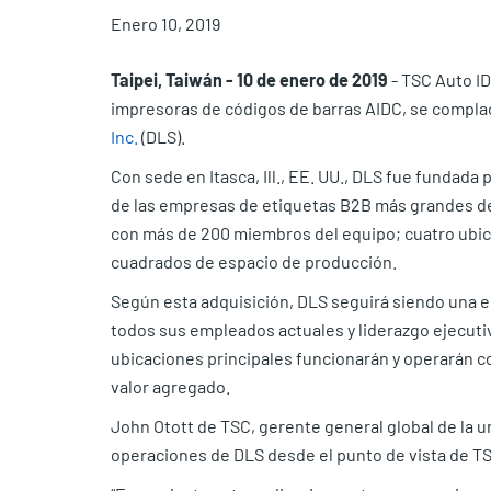
Enero 10, 2019
Taipei, Taiwán - 10 de enero de 2019
- TSC Auto ID
impresoras de códigos de barras AIDC, se complac
Inc.
(DLS).
Con sede en Itasca, Ill., EE. UU., DLS fue fundad
de las empresas de etiquetas B2B más grandes del
con más de 200 miembros del equipo; cuatro ubicac
cuadrados de espacio de producción.
Según esta adquisición, DLS seguirá siendo una 
todos sus empleados actuales y liderazgo ejecutiv
ubicaciones principales funcionarán y operarán c
valor agregado.
John Otott de TSC, gerente general global de la 
operaciones de DLS desde el punto de vista de T