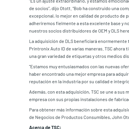
“Es un ajuste extraordinario, y estamos emocionad
de socios”, dijo Otott. “Bob ha construido una co
excepcional, lo mejor en calidad de producto de p
adheriremos fielmente a esta excelente base y n
nuestros socios distribuidores de OEM y DLS here
La adquisición de DLS beneficiará enormemente t
Printronix Auto ID de varias maneras. TSC ahora 
una gran variedad de etiquetas y otros medios dis
"Estamos muy entusiasmados con las nuevas ofert
haber encontrado una mejor empresa para adquirir
reputación en la industria por su calidad e integri
Además, con esta adquisición, TSC se une a sus
empresa con sus propias instalaciones de fabrica
Para obtener más información sobre esta adquisi
de Negocios de Productos Consumibles, John Otott
Acerca de TSC: