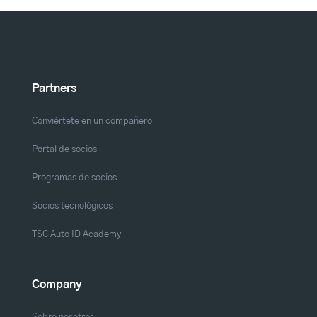
Partners
Conviértete en un compañero
Portal de socios
Programas de socios
Socios tecnológicos
TSC Auto ID Academy
Company
Sobre nosotros