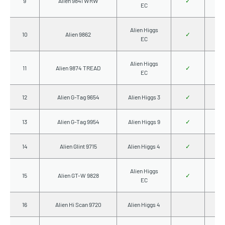
9
Alien 9841 WRW
✓
EC
Alien Higgs
10
Alien 9862
✓
EC
Alien Higgs
11
Alien 9874 TREAD
✓
EC
12
Alien G-Tag 9654
Alien Higgs 3
✓
13
Alien G-Tag 9954
Alien Higgs 9
✓
14
Alien Glint 9715
Alien Higgs 4
✓
Alien Higgs
15
Alien GT-W 9828
✓
EC
16
Alien Hi Scan 9720
Alien Higgs 4