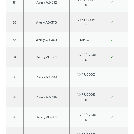
61
Avery AD-332
✓
8
NXP UCODE
62
Avery AD-370
✓
7
63
Avery AD-380
NXP G2iL
✓
Impinj Monza
64
Avery AD-381
✓
5
NXP UCODE
65
Avery AD-383
7
NXP UCODE
66
Avery AD-385
✓
8
Impinj Monza
67
Avery AD-661
✓
6