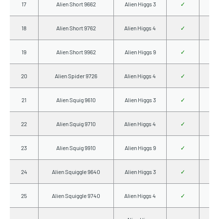
17
Alien Short 9662
Alien Higgs 3
✓
18
Alien Short 9762
Alien Higgs 4
✓
19
Alien Short 9962
Alien Higgs 9
✓
20
Alien Spider 9726
Alien Higgs 4
✓
21
Alien Squig 9610
Alien Higgs 3
✓
22
Alien Squig 9710
Alien Higgs 4
✓
23
Alien Squig 9910
Alien Higgs 9
✓
24
Alien Squiggle 9640
Alien Higgs 3
✓
25
Alien Squiggle 9740
Alien Higgs 4
✓