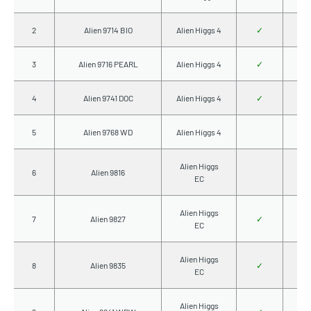
2
Alien 9714 BIO
Alien Higgs 4
✓
3
Alien 9716 PEARL
Alien Higgs 4
✓
4
Alien 9741 DOC
Alien Higgs 4
✓
5
Alien 9768 WD
Alien Higgs 4
Alien Higgs
6
Alien 9816
EC
Alien Higgs
7
Alien 9827
✓
EC
Alien Higgs
8
Alien 9835
✓
EC
Alien Higgs