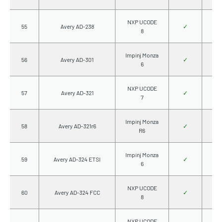
NXP UCODE
55
Avery AD-238
✓
8
Impinj Monza
56
Avery AD-301
✓
6
NXP UCODE
57
Avery AD-321
✓
7
Impinj Monza
58
Avery AD-321r6
✓
R6
Impinj Monza
59
Avery AD-324 ETSI
✓
6
NXP UCODE
60
Avery AD-324 FCC
✓
8
NXP UCODE