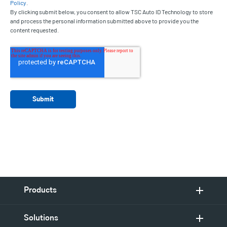
Policy
.
By clicking submit below, you consent to allow TSC Auto ID Technology to store
and process the personal information submitted above to provide you the
content requested.
Products
Solutions