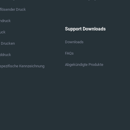
lösender Druck
endruck
Support Downloads
ruck
Downloads
s Drucken
FAQs
ddruck
Abgekündigte Produkte
pezifische Kennzeichnung