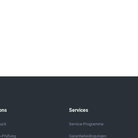
ons
Services
ruck
Service-Programme
e-Prüfung
Garantiebedingungen