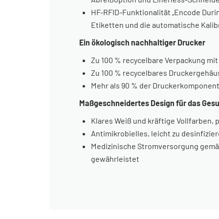
HF-RFID-Funktionalität „Encode Durin
Etiketten und die automatische Kalibr
Ein ökologisch nachhaltiger Drucker
Zu 100 % recycelbare Verpackung mi
Zu 100 % recycelbares Druckergehäuse
Mehr als 90 % der Druckerkomponent
Maßgeschneidertes Design für das Ges
Klares Weiß und kräftige Vollfarben
Antimikrobielles, leicht zu desinfiz
Medizinische Stromversorgung gemäß 
gewährleistet