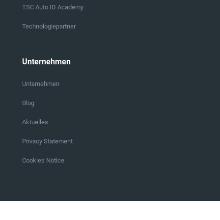
TSC Auto ID Academy
Technologiepartner
Unternehmen
Unternehmen
Blog
Aktuelles
Privacy Statement
Cookies Notice
eiten
Folgen Sie uns auf