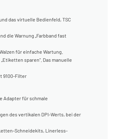
d das virtuelle Bedienfeld, TSC
nd die Warnung „Farbband fast
alzen für einfache Wartung.
 „Etiketten sparen“. Das manuelle
 9100-Filter
le Adapter für schmale
n des vertikalen DPI-Werts, bei der
etten-Schneidekits, Linerless-