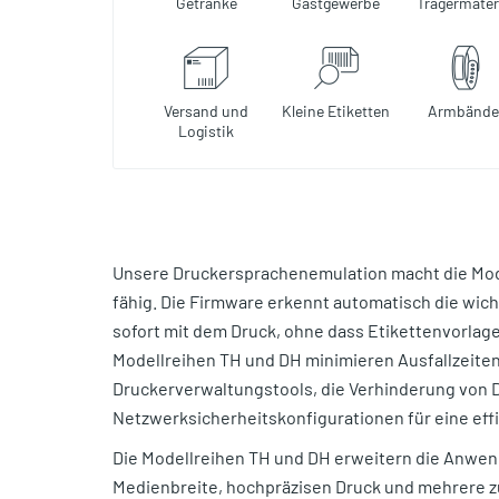
Getränke
Gastgewerbe
Trägermater
Versand und
Kleine Etiketten
Armbände
Logistik
Unsere Druckersprachenemulation macht die Mod
fähig. Die Firmware erkennt automatisch die wic
sofort mit dem Druck, ohne dass Etikettenvorla
Modellreihen TH und DH minimieren Ausfallzeite
Druckerverwaltungstools, die Verhinderung von D
Netzwerksicherheitskonfigurationen für eine eff
Die Modellreihen TH und DH erweitern die Anwe
Medienbreite, hochpräzisen Druck und mehrere z