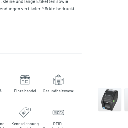
, kleine und lange Etiketten sowie
wendungen vertikaler Märkte bedruckt
&
Einzelhandel
Gesundheitswesen
hne
Kennzeichnung
RFID-