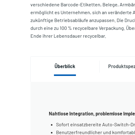
verschiedene Barcode-Etiketten, Belege, Armb
ermöglicht es Unternehmen, sich an veränderte A
zukünftige Betriebsabläufe anzupassen. Die Dru
durch eine zu 100 % recycelbare Verpackung. Üb
Ende ihrer Lebensdauer recycelbar.
Überblick
Produktspez
Nahtlose Integration, problemlose Impl
Sofort einsatzbereite Auto-Switch-
Benutzerfreundlicher und komfortab