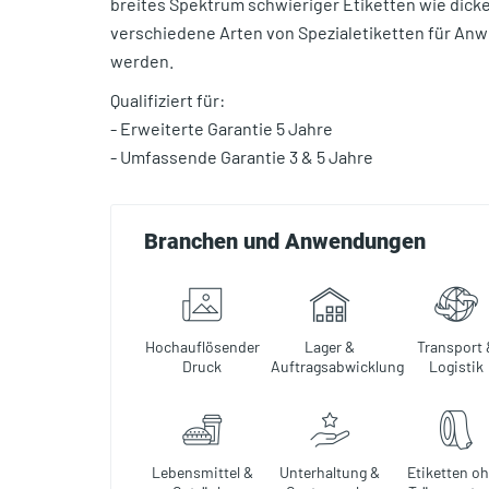
breites Spektrum schwieriger Etiketten wie dicke
verschiedene Arten von Spezialetiketten für An
werden.
Qualifiziert für:
- Erweiterte Garantie 5 Jahre
- Umfassende Garantie 3 & 5 Jahre
Branchen und Anwendungen
Hochauflösender
Lager &
Transport 
Druck
Auftragsabwicklung
Logistik
Lebensmittel &
Unterhaltung &
Etiketten o