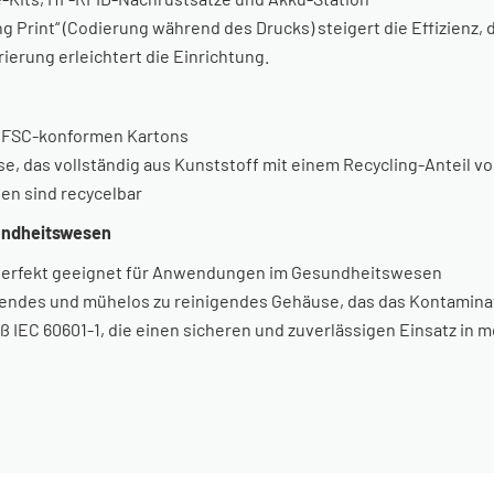
g Print“ (Codierung während des Drucks) steigert die Effizienz,
ierung erleichtert die Einrichtung.
t FSC-konformen Kartons
, das vollständig aus Kunststoff mit einem Recycling-Anteil v
en sind recycelbar
undheitswesen
, perfekt geeignet für Anwendungen im Gesundheitswesen
ierendes und mühelos zu reinigendes Gehäuse, das das Kontaminat
IEC 60601-1, die einen sicheren und zuverlässigen Einsatz in 