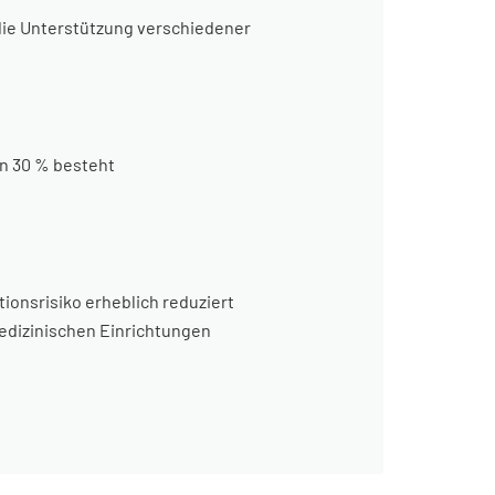
 die Unterstützung verschiedener
on 30 % besteht
ionsrisiko erheblich reduziert
medizinischen Einrichtungen