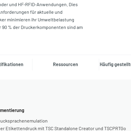
änder und HF-RFID-Anwendungen. Dies
nforderungen für aktuelle und
cker minimieren ihr Umweltbelastung
er 90 % der Druckerkomponenten sind am
ifikationen
Ressourcen
Häufig gestell
ementierung
Drucksprachenemulation
ler Etikettendruck mit TSC Standalone Creator und TSCPRTGo