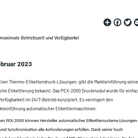
Share
Fac
T
 maximale Betriebszeit und Verfügbarkei
ebruar 2023
vativer Thermo-Etikettendruck-Lösungen, gibt die Markteinführung sein
che Etikettierung bekannt. Das PEX-2000 Druckmodul wurde für einfa
Verfügbarkeit im 24/7-Betrieb konzipiert. Es verringert den
rkteinführung automatischer Etikettiermaschinen.
en PEX-2000 können Hersteller automatischer Etikettiersysteme Lösungen
t und Synchronisation alle Anforderungen erfüllen. Dank seiner hoch