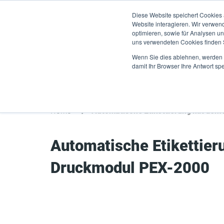
Direkt
Diese Website speichert Cookies
zum
Website interagieren. Wir verwen
Inhalt
optimieren, sowie für Analysen 
uns verwendeten Cookies finden
Produkte
A
Wenn Sie dies ablehnen, werden I
damit Ihr Browser Ihre Antwort spe
Home
Automatische Etikettier
Druckmodul PEX-2000