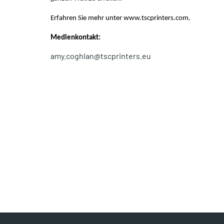
Erfahren Sie mehr unter www.tscprinters.com.
Medienkontakt:
amy.coghlan@tscprinters.eu