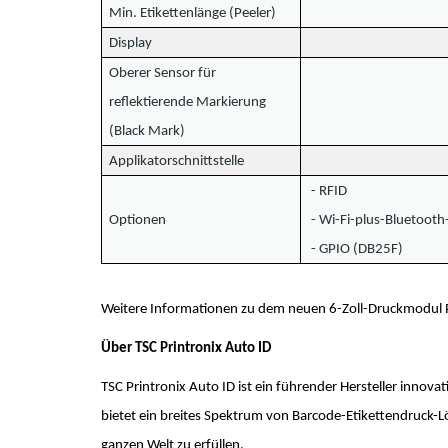
Min. Etikettenlänge (Peeler)
Display
Oberer Sensor für
reflektierende Markierung
(Black Mark)
Applikatorschnittstelle
- RFID
Optionen
- Wi-Fi-plus-Bluetoot
- GPIO (DB25F)
Weitere Informationen zu dem neuen 6-Zoll-Druckmodul PE
Über TSC Printronix Auto ID
TSC Printronix Auto ID ist ein führender Hersteller inn
bietet ein breites Spektrum von Barcode-Etikettendruck
ganzen Welt zu erfüllen.