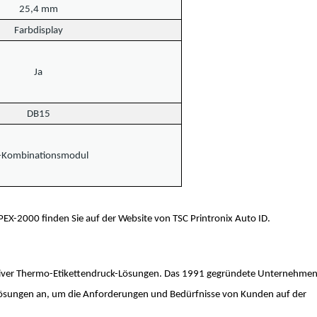
25,4 mm
Farbdisplay
Ja
DB15
h-Kombinationsmodul
X-2000 finden Sie auf der Website von TSC Printronix Auto ID.
ovativer Thermo-Etikettendruck-Lösungen. Das 1991 gegründete Unternehme
-Lösungen an, um die Anforderungen und Bedürfnisse von Kunden auf der