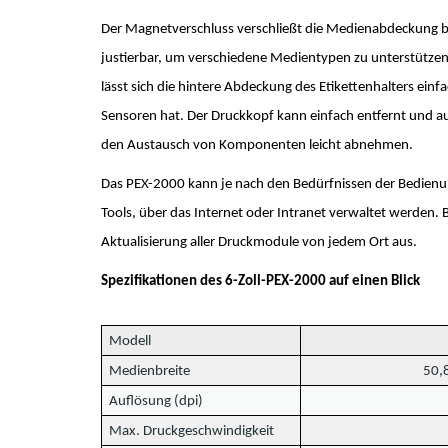
Der Magnetverschluss verschließt die Medienabdeckung be
justierbar, um verschiedene Medientypen zu unterstütze
lässt sich die hintere Abdeckung des Etikettenhalters ei
Sensoren hat. Der Druckkopf kann einfach entfernt und a
den Austausch von Komponenten leicht abnehmen.
Das PEX-2000 kann je nach den Bedürfnissen der Bedienun
Tools, über das Internet oder Intranet verwaltet werden. B
Aktualisierung aller Druckmodule von jedem Ort aus.
Spezifikationen des 6-Zoll-PEX-2000 auf einen Blick
Modell
Medienbreite
50,8
Auflösung (dpi)
Max. Druckgeschwindigkeit