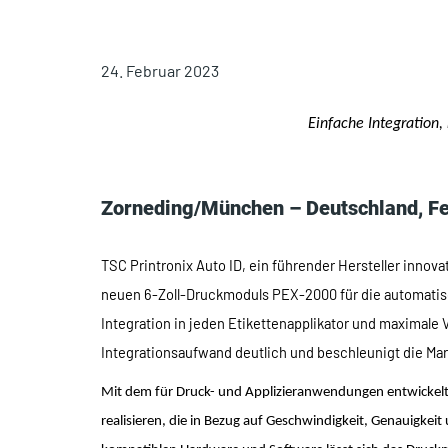
24. Februar 2023
Einfache Integration,
Zorneding/München – Deutschland, F
TSC Printronix Auto ID, ein führender Hersteller inno
neuen 6-Zoll-Druckmoduls PEX-2000 für die automatis
Integration in jeden Etikettenapplikator und maximale 
Integrationsaufwand deutlich und beschleunigt die Ma
Mit dem für Druck- und Applizieranwendungen entwickelt
realisieren, die in Bezug auf Geschwindigkeit, Genauigkei