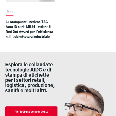
News
La stampante linerless TSC
Auto ID serie MB241 ottiene il
Red Dot Award per l'efficienza
nell'etichettatura industriale
Esplora le collaudate
tecnologie AIDC e di
stampa di etichette
per i settori retail,
logistica, produzione,
sanità e molti altri.
Richiedi una demo gratuita