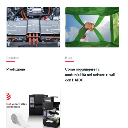
Solution
Blog
Produzione
Come raggiungere la
sostenibilità nel settore retail
con l'AIDC