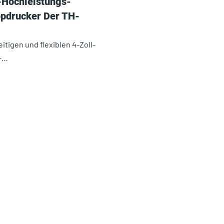
-Hochleistungs-
pdrucker Der TH-
eitigen und flexiblen 4-Zoll-
-…