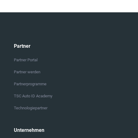
Partner
Partner Portal
Partner werden
Partnerprogramme
TSC Auto ID Academy
Technologiepartner
Unternehmen