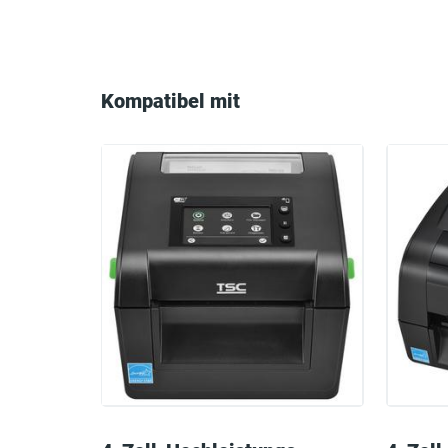
Compatible
with
Kompatibel mit