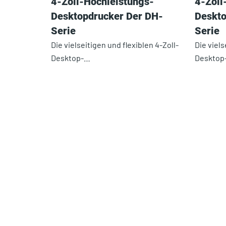
4-Zoll-Hochleistungs-
4-Zoll
Desktopdrucker Der DH-
Deskto
Serie
Serie
Die vielseitigen und flexiblen 4-Zoll-
Die viels
Desktop-…
Desktop