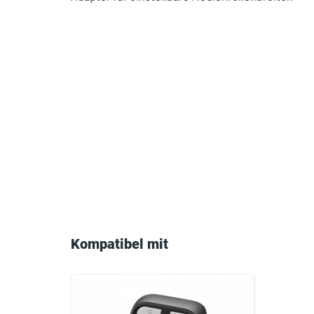
Compatible
with
Kompatibel mit