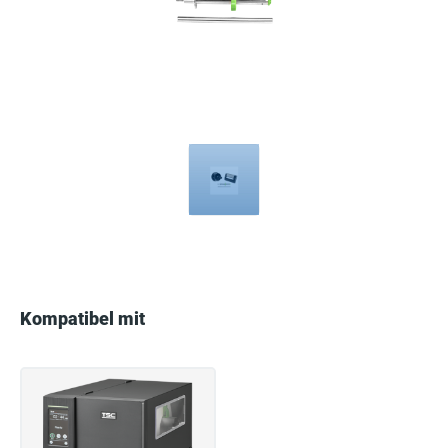
Compatible
with
Kompatibel mit