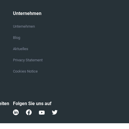
Unternehmen
Unternehmen
Blog
Aktuelles
Privacy Statement
Cookies Notice
eiten
Folgen Sie uns auf