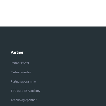
Partner
Partner Portal
Partner werden
Partnerprogramme
TSC Auto ID Academy
Technologiepartner