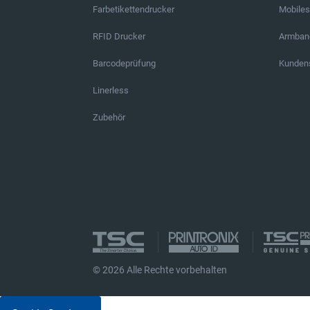
Farbetikettendrucker
Mobile
RFID Drucker
Armban
Barcodeprüfung
Kundens
Linerless
Zubehör
© 2026 Alle Rechte vorbehalten