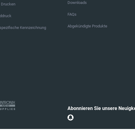
Downloads
s Drucken
FAQs
ddruck
Abgekündigte Produkte
pezifische Kennzeichnung
Abonnieren Sie unsere Neuigk