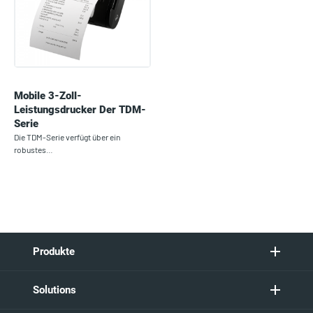
Mobile 3-Zoll-
Leistungsdrucker Der TDM-
Serie
Die TDM-Serie verfügt über ein
robustes…
Produkte
Solutions