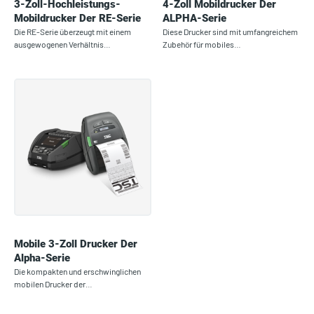
3-Zoll-Hochleistungs-
4-Zoll Mobildrucker Der
Mobildrucker Der RE-Serie
ALPHA-Serie
Die RE-Serie überzeugt mit einem
Diese Drucker sind mit umfangreichem
ausgewogenen Verhältnis…
Zubehör für mobiles…
Mobile 3-Zoll Drucker Der
Alpha-Serie
Die kompakten und erschwinglichen
mobilen Drucker der…