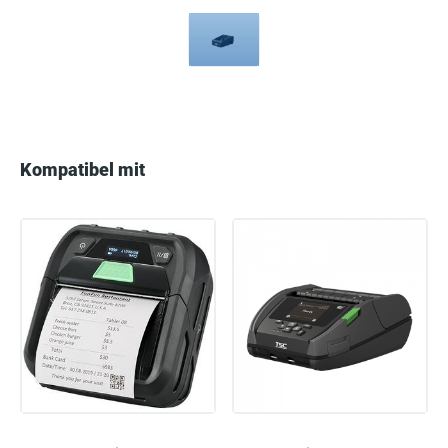
Compatible
with
Kompatibel mit