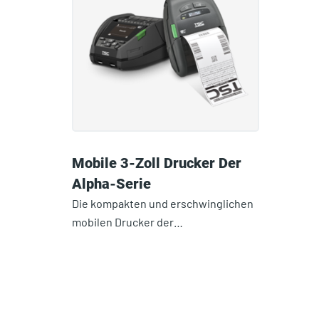
Mobile 3-Zoll Drucker Der
Alpha-Serie
Die kompakten und erschwinglichen
mobilen Drucker der…