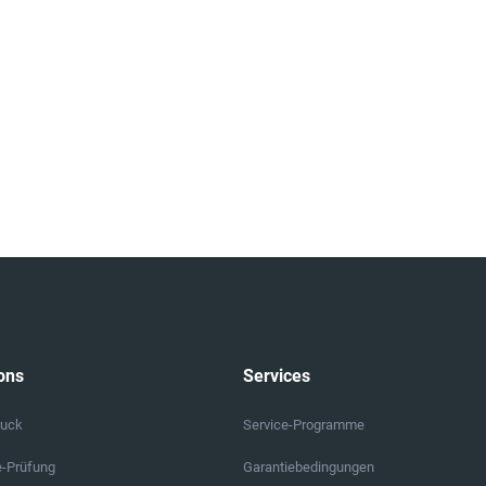
ons
Services
ruck
Service-Programme
e-Prüfung
Garantiebedingungen