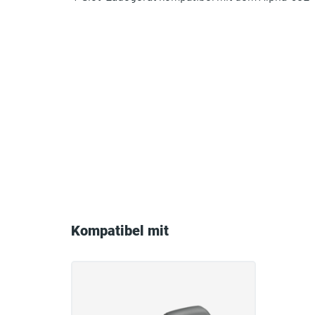
Compatible
with
Kompatibel mit