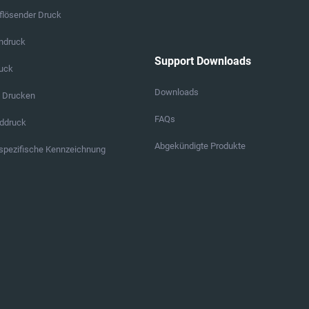
lösender Druck
endruck
Support Downloads
ruck
Downloads
s Drucken
FAQs
ddruck
Abgekündigte Produkte
pezifische Kennzeichnung