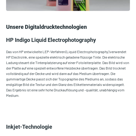
Unsere Digitaldrucktechnologien
HP Indigo Liquid Electrophotography
Das von HP entwickelte LEP-Verfahren (Liquid Electrophotography) verwendet
HP ElectroInk, eine spezielle elektrisch geladene flüssige Tinte. Die elektrische
Ladung steuert die Tintenplatzierung auf einer Fotoleiterplatte. Das Bild wird von
der Platte auf eine speziell entworfene Heizdecke übertragen. Das Bild trocknet
vollständig auf der Decke und wird dann auf das Medium übertragen. Die
gummiartige Decke passt sich der Topographie des Mediums an, sodass das
endgültige Bild die Textur und den Glanz des Etikettenmaterials widerspiegelt.
Das Ergebnis ist eine sehr hohe Druckauflösung und -qualität, unabhängig vom
Medium.
Inkjet-Technologie