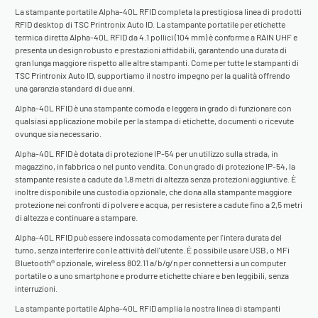
La stampante portatile Alpha-40L RFID completa la prestigiosa linea di prodotti
RFID desktop di TSC Printronix Auto ID. La stampante portatile per etichette
termica diretta Alpha-40L RFID da 4.1 pollici (104 mm) è conforme a RAIN UHF e
presenta un design robusto e prestazioni affidabili, garantendo una durata di
gran lunga maggiore rispetto alle altre stampanti. Come per tutte le stampanti di
TSC Printronix Auto ID, supportiamo il nostro impegno per la qualità offrendo
una garanzia standard di due anni.
Alpha-40L RFID è una stampante comoda e leggera in grado di funzionare con
qualsiasi applicazione mobile per la stampa di etichette, documenti o ricevute
ovunque sia necessario.
Alpha-40L RFID è dotata di protezione IP-54 per un utilizzo sulla strada, in
magazzino, in fabbrica o nel punto vendita. Con un grado di protezione IP-54, la
stampante resiste a cadute da 1,8 metri di altezza senza protezioni aggiuntive. È
inoltre disponibile una custodia opzionale, che dona alla stampante maggiore
protezione nei confronti di polvere e acqua, per resistere a cadute fino a 2,5 metri
di altezza e continuare a stampare.
Alpha-40L RFID può essere indossata comodamente per l'intera durata del
turno, senza interferire con le attività dell'utente. È possibile usare USB, o MFi
Bluetooth® opzionale, wireless 802.11 a/b/g/n per connettersi a un computer
portatile o a uno smartphone e produrre etichette chiare e ben leggibili, senza
interruzioni.
La stampante portatile Alpha-40L RFID amplia la nostra linea di stampanti