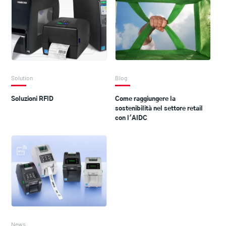
Solution
Blog
Soluzioni RFID
Come raggiungere la
sostenibilità nel settore retail
con l'AIDC
News