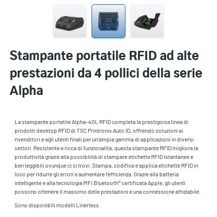
Stampante portatile RFID ad alte
prestazioni da 4 pollici della serie
Alpha
La stampante portatile Alpha-40L RFID completa la prestigiosa linea di
prodotti desktop RFID di TSC Printronix Auto ID, offrendo soluzioni ai
rivenditori e agli utenti finali per un'ampia gamma di applicazioni in diversi
settori. Resistente e ricca di funzionalità, questa stampante RFID migliora la
produttività grazie alla possibilità di stampare etichette RFID istantanee e
ben leggibili ovunque ci si trovi. Stampa, codifica e applica etichette RFID in
loco per ridurre gli errori e aumentare l'efficienza. Grazie alla batteria
intelligente e alla tecnologia MFi Bluetooth® certificata Apple, gli utenti
possono ottenere il massimo delle prestazioni e una connessione affidabile.
Sono disponibili modelli Linerless.