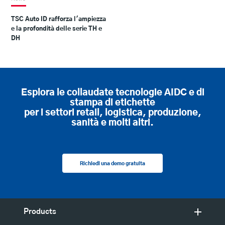
TSC Auto ID rafforza l'ampiezza
e la profondità delle serie TH e
DH
Esplora le collaudate tecnologie AIDC e di
stampa di etichette
per i settori retail, logistica, produzione,
sanità e molti altri.
Richiedi una demo gratuita
Products