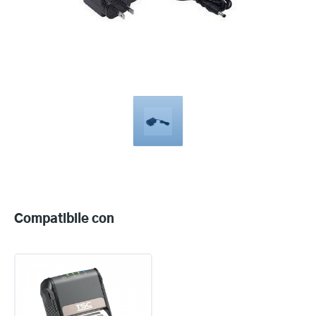
Compatible
with
Compatibile con