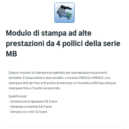
Modulo di stampa ad alte
prestazioni da 4 pollici della serie
MB
Questo modulo di stampa è progettato per una rapida produzione di
etichette. È disponibile in due modelli, il modulo MB240 e MB340, con
stampa a 203 dpi fino a 10 pollici al secondo e il modello a 300 dpi che può
stampare fino a 7 pollici al secondo.
Qualifica per:
- Estensione di garanzia 3 & 5 anni
- Garanzia completa 3 & 5 anni
- Servizio on-site 1 & 3 anni