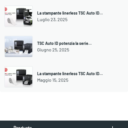
La stampante linerless TSC Auto ID…
Luglio 23, 2025
TSC Auto ID potenzia la serie…
Giugno 25, 2025
La stampante linerless TSC Auto ID…
Maggio 15, 2025