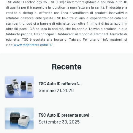
TSC Auto ID Technology Co. Ltd. (TSC) è un fornitore globale di soluzioni Auto-ID
di qualità per il trasporto e la logistica, la manifattura e la sanità, l’industria e la
vendita al dettaglio, offrendo una linea diversificata di prodotti innovativi e
affidabili dall’eccellente qualità. TSC ha oltre 25 anni di esperienza dedicata alle
stampanti di codici a barre e di etichette, con oltre 4 milioni di installazioni in
oltre 90 paesi. Ciò colloca la società, che ha sede a Taiwan e produce in due
fabbriche proprie, tra i principali 5 fabbricanti al mondo di stampanti termiche di
etichette. TSC è quotata alla borsa di Taiwan. Per ulteriori informazioni, si
visiti
www.tscprinters.com/IT/
.
Recente
TSC Auto ID rafforza l'…
Gennaio 21, 2026
TSC Auto ID presenta nuovi…
Settembre 30, 2025