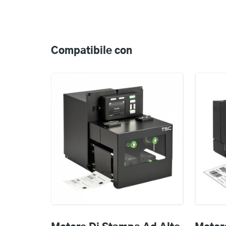
Compatible
with
Compatibile con