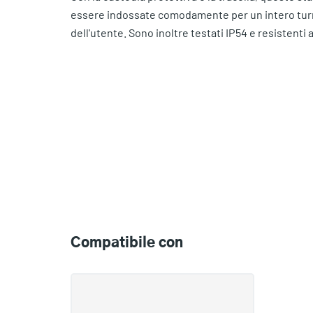
essere indossate comodamente per un intero turno,
dell'utente. Sono inoltre testati IP54 e resistenti 
Compatible
with
Compatibile con