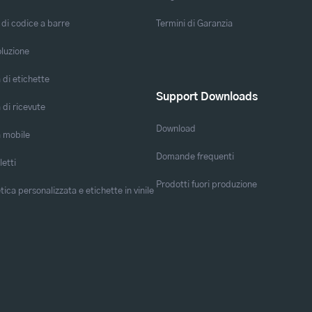
 di codice a barre
Termini di Garanzia
oluzione
di etichette
Support Downloads
di ricevute
Download
 mobile
Domande frequenti
letti
Prodotti fuori produzione
ica personalizzata e etichette in vinile