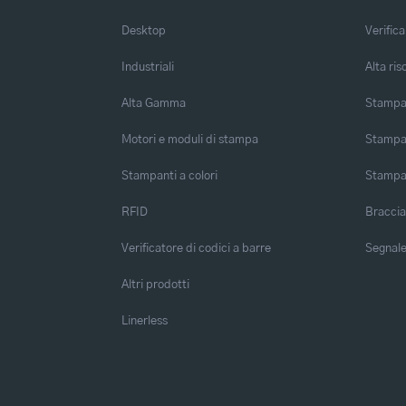
Desktop
Verifica
Industriali
Alta ris
Alta Gamma
Stampa 
Motori e moduli di stampa
Stampa 
Stampanti a colori
Stampa
RFID
Braccia
Verificatore di codici a barre
Segnalet
Altri prodotti
Linerless