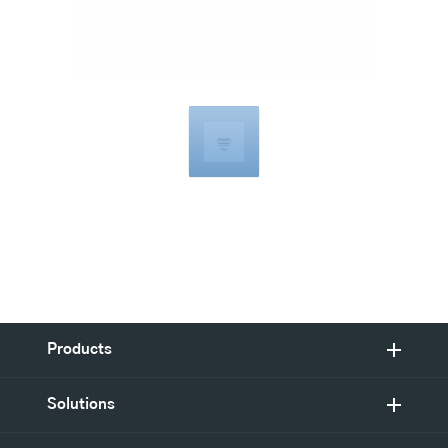
Compatible
with
Products
Solutions