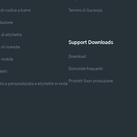
 di codice a barre
Termini di Garanzia
oluzione
di etichette
Support Downloads
di ricevute
Download
 mobile
Domande frequenti
letti
Prodotti fuori produzione
ica personalizzata e etichette in vinile