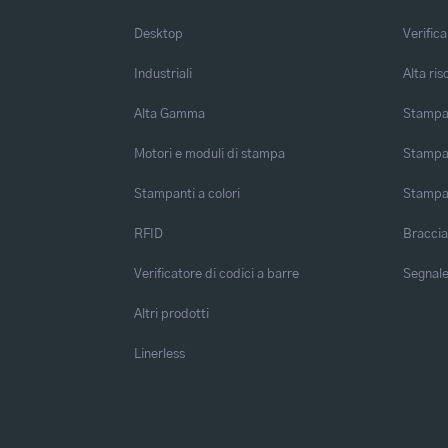
Desktop
Verifica
Industriali
Alta ris
Alta Gamma
Stampa 
Motori e moduli di stampa
Stampa 
Stampanti a colori
Stampa
RFID
Braccia
Verificatore di codici a barre
Segnalet
Altri prodotti
Linerless