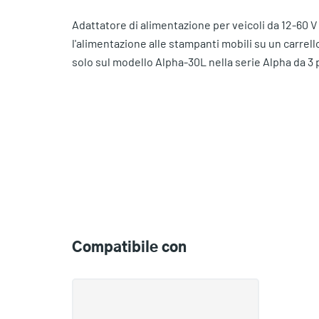
Adattatore di alimentazione per veicoli da 12-60 V
l'alimentazione alle stampanti mobili su un carrell
solo sul modello Alpha-30L nella serie Alpha da 3 p
Compatible
with
Compatibile con