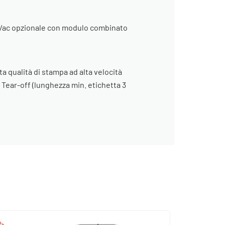
/n/ac opzionale con modulo combinato
a qualità di stampa ad alta velocità
 Tear-off (lunghezza min. etichetta 3