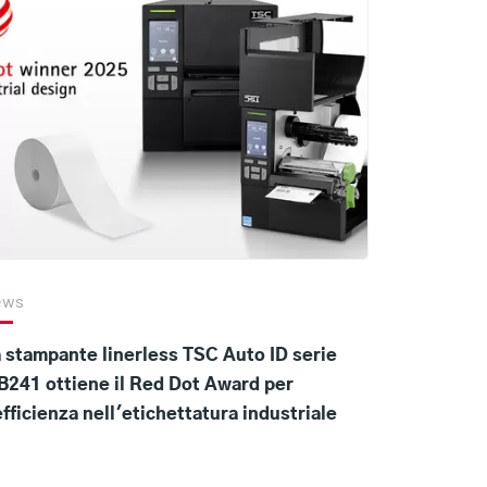
ews
 stampante linerless TSC Auto ID serie
241 ottiene il Red Dot Award per
efficienza nell'etichettatura industriale