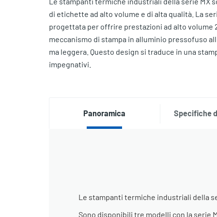
Le stampanti termiche industriali della serie MX 
di etichette ad alto volume e di alta qualità. La ser
progettata per offrire prestazioni ad alto volume 24
meccanismo di stampa in alluminio pressofuso all
ma leggera. Questo design si traduce in una stampa
impegnativi.
Panoramica
Specifiche d
Le stampanti termiche industriali della se
Sono disponibili tre modelli con la serie