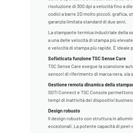
risoluzione di 300 dpi a velocità fino a di
codici a barre 2D molto piccoli, grafica,
garanzia limitata standard di due anni.
La stampante termica industriale della ser
a una delle velocità di stampa più elevat
e velocità di stampa più rapide. È ideale 
Sofisticata funzione TSC Sense Care
TSC Sense Care esegue la scansione automa
sensori di riferimento di marca nera, sia 
Gestione remota dinamica della stampa
SOTI Connect e TSC Console permettono di
tempi di inattività dei dispositivi business
Design robusto
Il design robusto con struttura in allumi
eccezionali. La potente capacità di peel-o