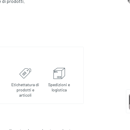
 di prodotti.
Etichettatura di
Spedizioni e
prodotti e
logistica
articoli