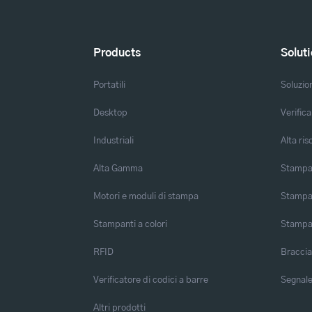
Products
Solut
Portatili
Soluzio
Desktop
Verifica
Industriali
Alta ris
Alta Gamma
Stampa 
Motori e moduli di stampa
Stampa 
Stampanti a colori
Stampa
RFID
Braccia
Verificatore di codici a barre
Segnalet
Altri prodotti