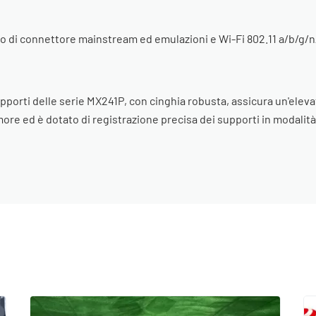
rto di connettore mainstream ed emulazioni e Wi-Fi 802.11 a/b/g
pporti delle serie MX241P, con cinghia robusta, assicura un'elevat
more ed è dotato di registrazione precisa dei supporti in modalità