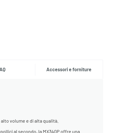
AQ
Accessori e forniture
lto volume e di alta qualità.
 pollici al secondo, la MX340P offre una