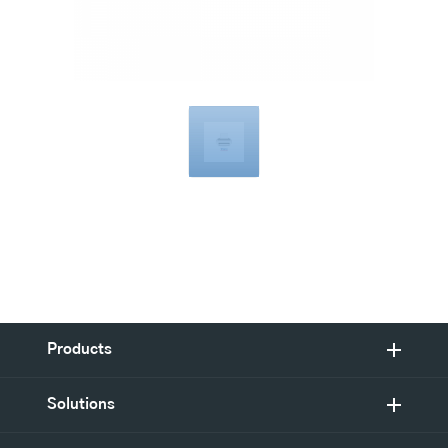
Compatible
with
Products
Solutions