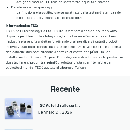
design del modulo TPH regolabile ottimizza la qualità di stampa
Manutenzione in un passaggio
La rimozione e la sostituzione senza attrezzi della testina di stampa e del
rullo di stampa diventano facili e senza sforzo
Informazioni su TSC:
TSC Auto ID Technology Co.Ltd. (TSC) è un fornitore globale di soluzioni Auto-ID
di qualità per il trasporto e la logistica, la produzione e l'assistenza sanitaria,
l'industria e la vendita al dettaglio, offrendo una linea diversificata di prodotti
innovativi e affidabili con una qualità eccellente. TSC ha 3 decenni di esperienza
dedicata alle stampanti di codici a barre ed etichette, con più di 5 milioni
installati in oltre 90 paesi. Ciò pone l'azienda, con sede a Taiwan e che produce in
due stabilimenti propri, tra i primi 5 produttori di stampanti termiche per
etichette al mondo. TSC è quotato alla borsa di Taiwan.
Recente
TSC Auto ID rafforza l'…
Gennaio 21, 2026