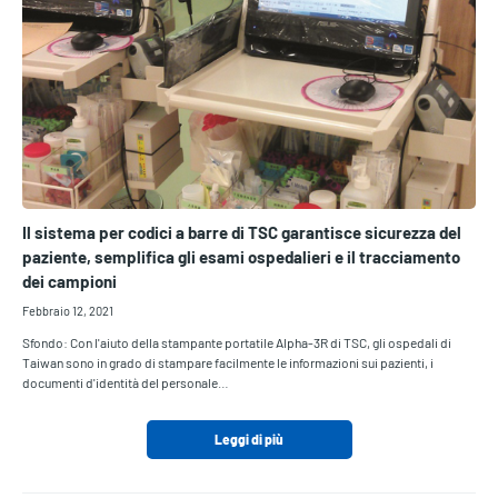
Il sistema per codici a barre di TSC garantisce sicurezza del
paziente, semplifica gli esami ospedalieri e il tracciamento
dei campioni
Febbraio 12, 2021
Sfondo: Con l'aiuto della stampante portatile Alpha-3R di TSC, gli ospedali di
Taiwan sono in grado di stampare facilmente le informazioni sui pazienti, i
documenti d'identità del personale…
Leggi di più