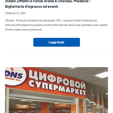
Stadio ZIMBRU e Futsal Arena a Chisinău, Moldavia -
Biglietteria d'ingresso ed eventi
Febbraio 12, 2021
Sfondo: Prima di installare le stampanti TSC, i cassieri della Federazione
Calcistica Moldava trovavano molte difficoltà nel servire gli spettatori allo stadio
Zimbru data una soluzione di…
Leggi di più