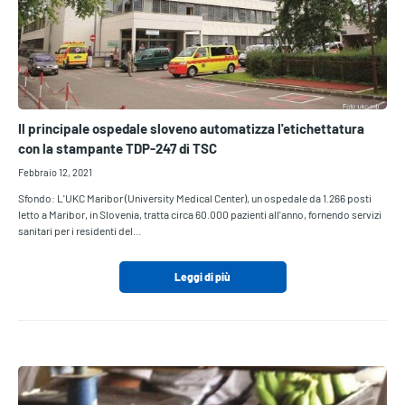
Il principale ospedale sloveno automatizza l'etichettatura
con la stampante TDP-247 di TSC
Febbraio 12, 2021
Sfondo: L'UKC Maribor (University Medical Center), un ospedale da 1.266 posti
letto a Maribor, in Slovenia, tratta circa 60.000 pazienti all'anno, fornendo servizi
sanitari per i residenti del…
Leggi di più