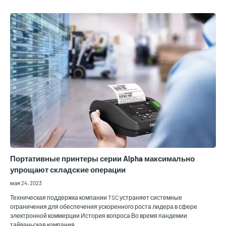
Портативные принтеры серии Alpha максимально
упрощают складские операции
мая 24, 2023
Техническая поддержка компании TSC устраняет системные
ограничения для обеспечения ускоренного роста лидера в сфере
электронной коммерции История вопроса Во время пандемии
тайваньская компания,…