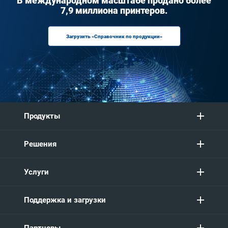
В международном масштабе продано более
7,9 миллиона принтеров.
Загрузить «Справочник по продукции»
Продукты
Решения
Услуги
Поддержка и загрузки