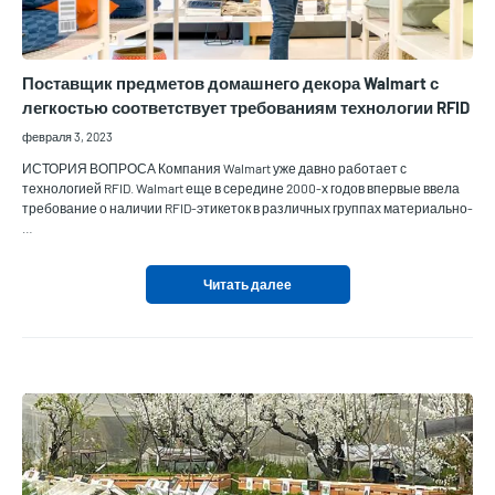
Поставщик предметов домашнего декора Walmart с
легкостью соответствует требованиям технологии RFID
февраля 3, 2023
ИСТОРИЯ ВОПРОСА Компания Walmart уже давно работает с
технологией RFID. Walmart еще в середине 2000-х годов впервые ввела
требование о наличии RFID-этикеток в различных группах материально-
…
Читать далее