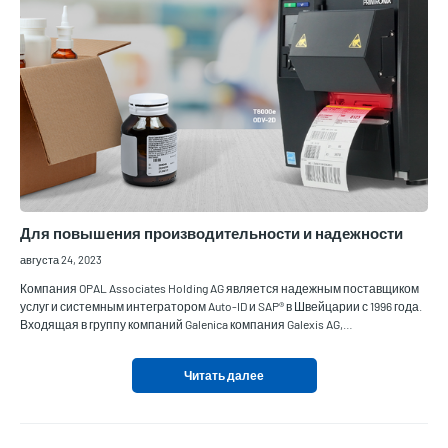
Для повышения производительности и надежности
августа 24, 2023
Компания OPAL Associates Holding AG является надежным поставщиком
услуг и системным интегратором Auto-ID и SAP® в Швейцарии с 1996 года.
Входящая в группу компаний Galenica компания Galexis AG,…
Читать далее