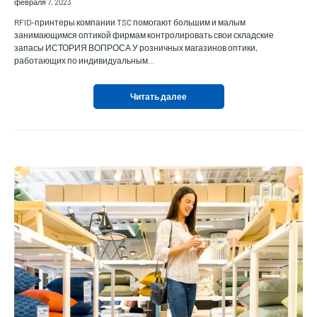
февраля 7, 2023
RFID-принтеры компании TSC помогают большим и малым
занимающимся оптикой фирмам контролировать свои складские
запасы ИСТОРИЯ ВОПРОСА У розничных магазинов оптики,
работающих по индивидуальным…
Читать далее