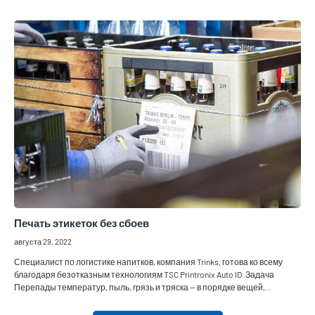
Печать этикеток без сбоев
августа 29, 2022
Специалист по логистике напитков, компания Trinks, готова ко всему
благодаря безотказным технологиям TSC Printronix Auto ID. Задача
Перепады температур, пыль, грязь и тряска — в порядке вещей,…