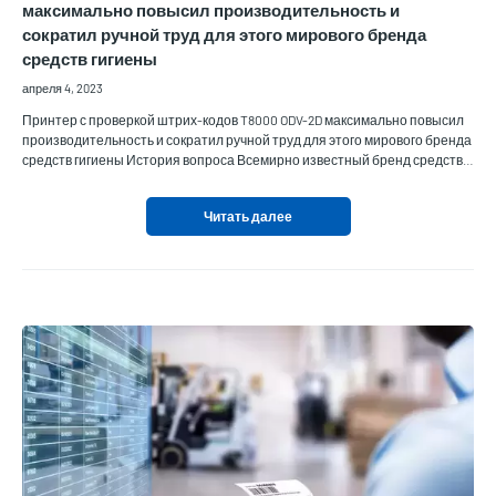
максимально повысил производительность и
сократил ручной труд для этого мирового бренда
средств гигиены
апреля 4, 2023
Принтер с проверкой штрих-кодов T8000 ODV-2D максимально повысил
производительность и сократил ручной труд для этого мирового бренда
средств гигиены История вопроса Всемирно известный бренд средств…
Читать далее