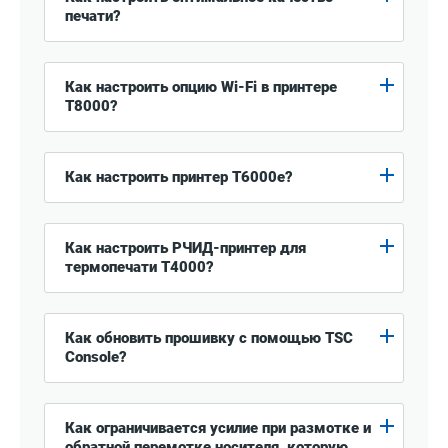
печати?
Как настроить опцию Wi-Fi в принтере
T8000?
Как настроить принтер T6000e?
Как настроить РЧИД-принтер для
термопечати T4000?
Как обновить прошивку с помощью TSC
Console?
Как ограничивается усилие при размотке и
обратной перемотке носителя, которую