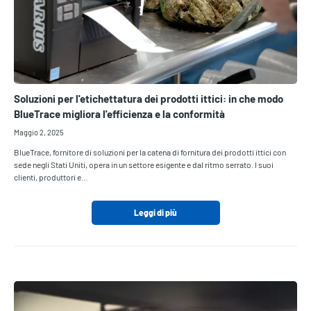
Soluzioni per l'etichettatura dei prodotti ittici: in che modo
BlueTrace migliora l'efficienza e la conformità
Maggio 2, 2025
BlueTrace, fornitore di soluzioni per la catena di fornitura dei prodotti ittici con
sede negli Stati Uniti, opera in un settore esigente e dal ritmo serrato. I suoi
clienti, produttori e…
Leggi di più