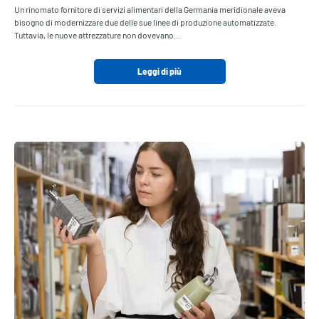
Un rinomato fornitore di servizi alimentari della Germania meridionale aveva
bisogno di modernizzare due delle sue linee di produzione automatizzate.
Tuttavia, le nuove attrezzature non dovevano…
Leggi di più