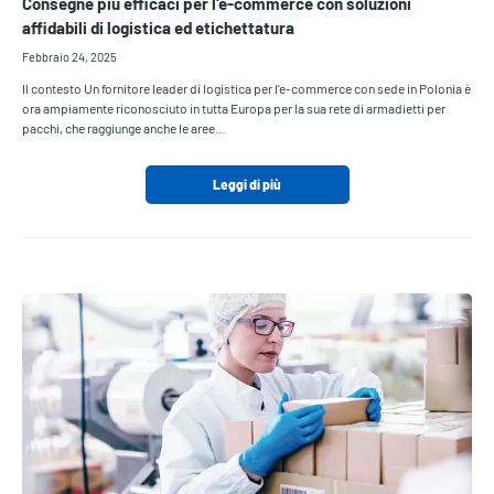
Consegne più efficaci per l'e-commerce con soluzioni
affidabili di logistica ed etichettatura
Febbraio 24, 2025
Il contesto Un fornitore leader di logistica per l'e-commerce con sede in Polonia è
ora ampiamente riconosciuto in tutta Europa per la sua rete di armadietti per
pacchi, che raggiunge anche le aree…
Leggi di più