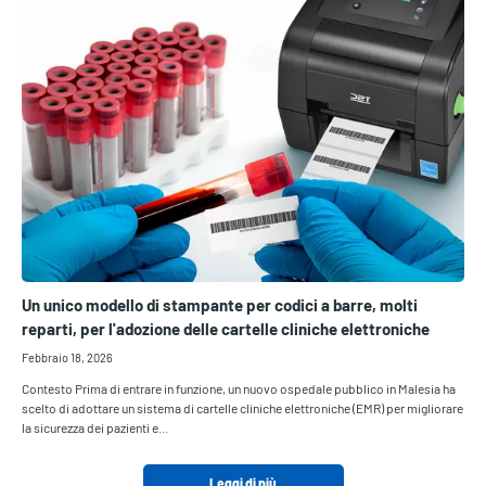
Un unico modello di stampante per codici a barre, molti
reparti, per l'adozione delle cartelle cliniche elettroniche
Febbraio 18, 2026
Contesto Prima di entrare in funzione, un nuovo ospedale pubblico in Malesia ha
scelto di adottare un sistema di cartelle cliniche elettroniche (EMR) per migliorare
la sicurezza dei pazienti e…
Leggi di più