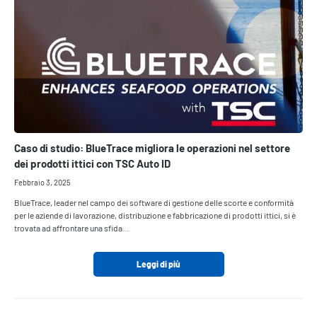
Caso di studio: BlueTrace migliora le operazioni nel settore
dei prodotti ittici con TSC Auto ID
Febbraio 3, 2025
BlueTrace, leader nel campo dei software di gestione delle scorte e conformità
per le aziende di lavorazione, distribuzione e fabbricazione di prodotti ittici, si è
trovata ad affrontare una sfida…
Leggi di più