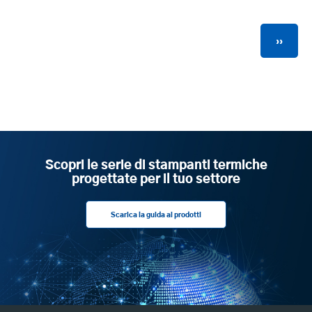
Paginazione
Pagina
››
succes
Scopri le serie di stampanti termiche
progettate per il tuo settore
Scarica la guida ai prodotti