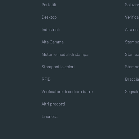
Portatili
Soluzio
Desktop
Verifica
Industriali
Alta ris
Alta Gamma
Stampa 
Motori e moduli di stampa
Stampa 
Stampanti a colori
Stampa
RFID
Braccia
Verificatore di codici a barre
Segnalet
Altri prodotti
Linerless