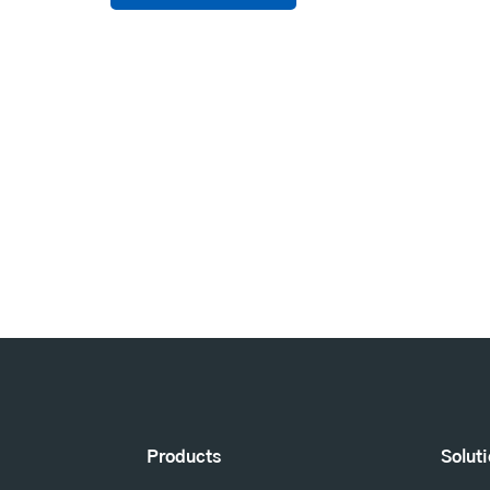
Products
Solut