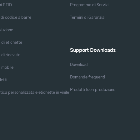
ni RFID
Programma di Servizi
 di codice a barre
Termini di Garanzia
oluzione
di etichette
Support Downloads
di ricevute
Download
 mobile
Domande frequenti
letti
Prodotti fuori produzione
ica personalizzata e etichette in vinile