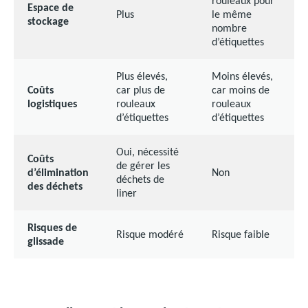
rouleaux pour
Espace de
Plus
le même
stockage
nombre
d’étiquettes
Plus élevés,
Moins élevés,
Coûts
car plus de
car moins de
logistiques
rouleaux
rouleaux
d’étiquettes
d’étiquettes
Oui, nécessité
Coûts
de gérer les
d’élimination
Non
déchets de
des déchets
liner
Risques de
Risque modéré
Risque faible
glissade