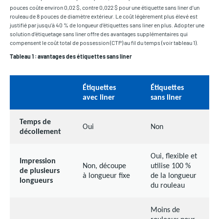
pouces coûte environ 0,02 $, contre 0,022 $ pour une étiquette sans liner d’un
rouleau de 8 pouces de diamètre extérieur. Le coût légèrement plus élevé est
justifié par jusqu’à 40 % de longueur d’étiquettes sans liner en plus. Adopter une
solution d’étiquetage sans liner offre des avantages supplémentaires qui
compensent le coût total de possession (CTP) au fil du temps (voir tableau 1).
Tableau 1 : avantages des étiquettes sans liner
Étiquettes
Étiquettes
avec liner
sans liner
Temps de
Oui
Non
décollement
Oui, flexible et
Impression
Non, découpe
utilise 100 %
de plusieurs
à longueur fixe
de la longueur
longueurs
du rouleau
Moins de