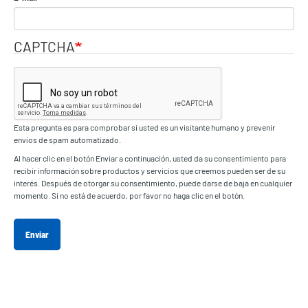
CAPTCHA
Esta pregunta es para comprobar si usted es un visitante humano y prevenir
envíos de spam automatizado.
Al hacer clic en el botón Enviar a continuación, usted da su consentimiento para
recibir información sobre productos y servicios que creemos pueden ser de su
interés. Después de otorgar su consentimiento, puede darse de baja en cualquier
momento. Si no está de acuerdo, por favor no haga clic en el botón.
Enviar